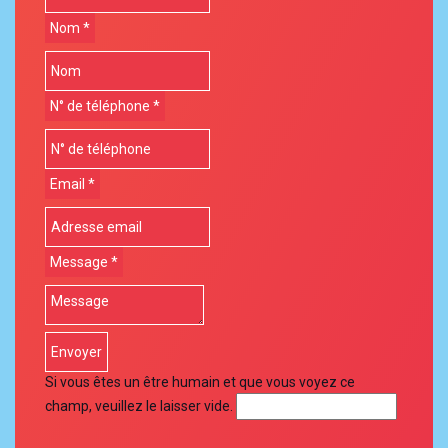
Nom
*
N° de téléphone
*
Email
*
Message
*
Si vous êtes un être humain et que vous voyez ce
champ, veuillez le laisser vide.